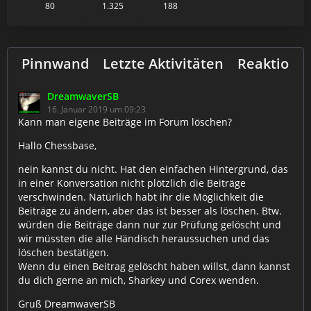
80
1.325
188
Pinnwand
Letzte Aktivitäten
Reaktione
DreamwaverSB
16. Januar 2019 um 09:23
Kann man eigene Beiträge im Forum löschen?
Hallo Chessbase,
nein kannst du nicht. Hat den einfachen Hintergrund, das
in einer Konversation nicht plötzlich die Beiträge
verschwinden. Natürlich habt ihr die Möglichkeit die
Beiträge zu ändern, aber das ist besser als löschen. Btw.
würden die Beiträge dann nur zur Prüfung gelöscht und
wir müssten die alle Händisch heraussuchen und das
löschen bestätigen.
Wenn du einen Beitrag gelöscht haben willst, dann kannst
du dich gerne an mich, Sharkey und Corex wenden.
Gruß DreamwaverSB