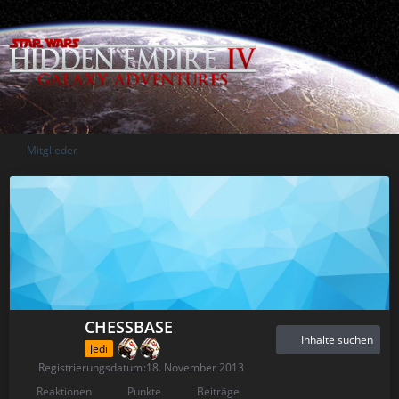
Mitglieder
CHESSBASE
Inhalte suchen
Jedi
Registrierungsdatum
18. November 2013
Reaktionen
Punkte
Beiträge