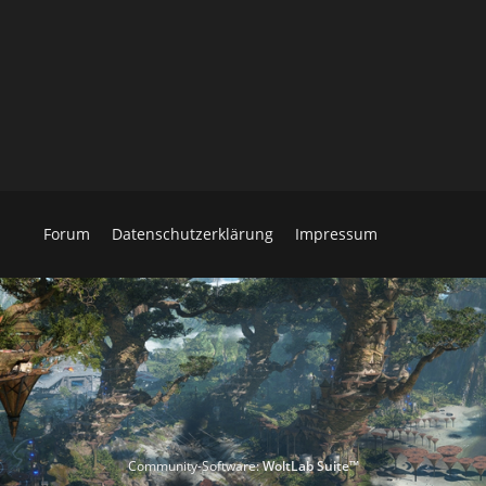
Forum
Datenschutzerklärung
Impressum
Community-Software:
WoltLab Suite™