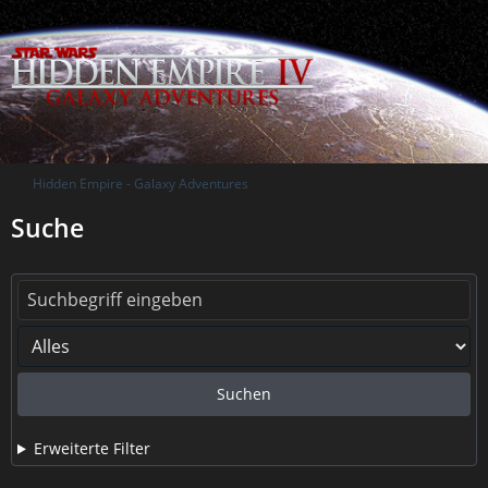
Hidden Empire - Galaxy Adventures
Suche
Suchen
Erweiterte Filter