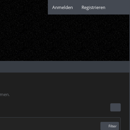
Anmelden
Registrieren
mmen.
Filter