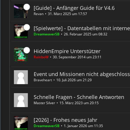
[Guide] - Anfänger Guide für V4.6
Revan
31. März 2025 um 17:57
[Spielwerte] - Datentabellen mit intern
DreamwaverSB
26. Februar 2025 um 08:32
HiddenEmpire Unterstützer
RainboW
30. September 2014 um 23:11
Event und Missionen nicht abgeschloss
Braveheart
10. Juli 2026 um 21:29
Schnelle Fragen - Schnelle Antworten
Master Silver
15. März 2023 um 20:15
[2026] - Frohes neues Jahr
DreamwaverSB
1. Januar 2026 um 11:35