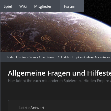
Spiel
Wiki
Mitglieder
Forum
Hidden Empire - Galaxy Adventures
Hidden Empire - Galaxy Adventures
Allgemeine Fragen und Hilfest
Hier könnt ihr euch mit anderen Spielern zu Hidden Empir
Letzte Antwort