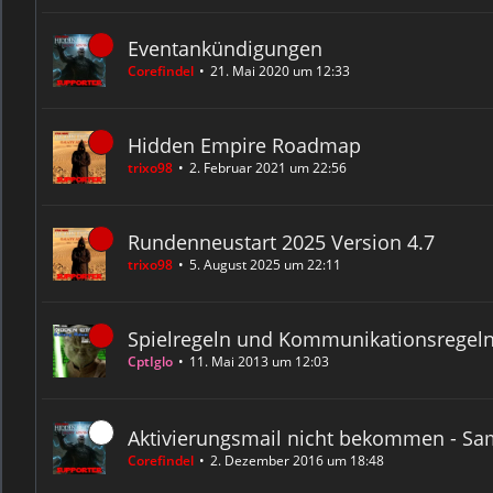
Eventankündigungen
Corefindel
21. Mai 2020 um 12:33
Hidden Empire Roadmap
trixo98
2. Februar 2021 um 22:56
Rundenneustart 2025 Version 4.7
trixo98
5. August 2025 um 22:11
Spielregeln und Kommunikationsregel
CptIglo
11. Mai 2013 um 12:03
Aktivierungsmail nicht bekommen - S
Corefindel
2. Dezember 2016 um 18:48