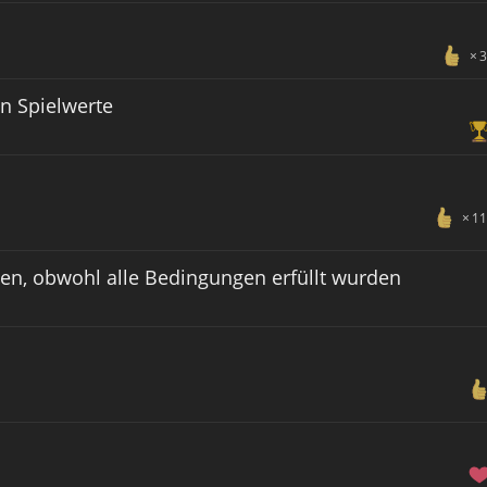
3
en Spielwerte
11
en, obwohl alle Bedingungen erfüllt wurden