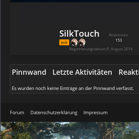
SilkTouch
Reaktionen
153
Jedi
Registrierungsdatum
9. August 2014
Pinnwand
Letzte Aktivitäten
Reakt
Es wurden noch keine Einträge an der Pinnwand verfasst.
Forum
Datenschutzerklärung
Impressum