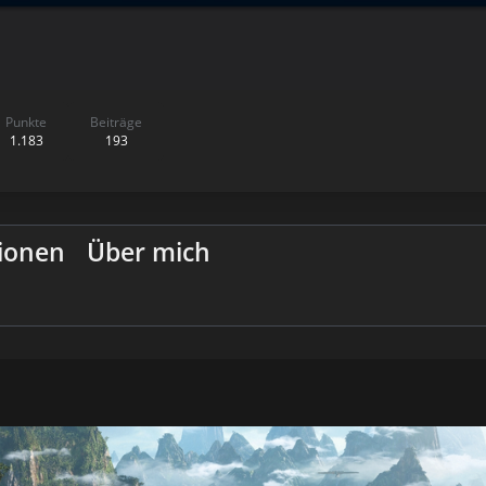
Punkte
Beiträge
1.183
193
ionen
Über mich