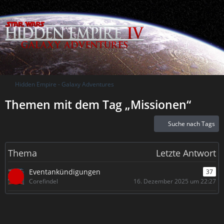
Hidden Empire - Galaxy Adventures
Themen mit dem Tag „Missionen“
Suche nach Tags
Thema
Letzte Antwort
Eventankündigungen
37
Corefindel
16. Dezember 2025 um 22:27