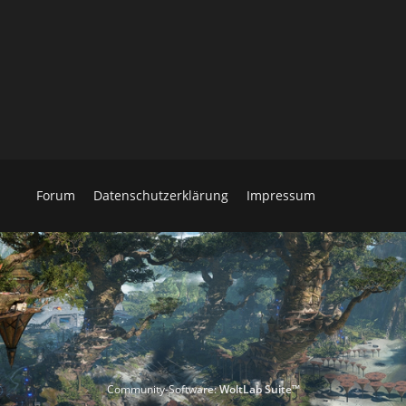
Forum
Datenschutzerklärung
Impressum
Community-Software:
WoltLab Suite™