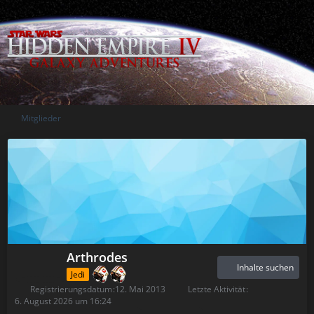
Mitglieder
Arthrodes
Inhalte suchen
Jedi
Registrierungsdatum
12. Mai 2013
Letzte Aktivität
6. August 2026 um 16:24