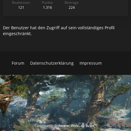
Reaktionen
Punkte
Beiträge
121
1.316
224
Der Benutzer hat den Zugriff auf sein vollständiges Profil
eingeschränkt.
Forum
Datenschutzerklärung
Impressum
Community-Software:
WoltLab Suite™