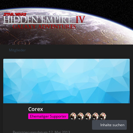
Mitglieder
Corex
Ehemaliger Supporter
Inhalte suchen
Registrierungsdatum
12. Mai 2013