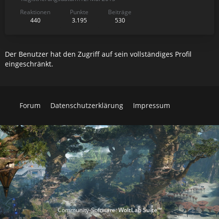
Reaktionen
Punkte
Beiträge
440
3.195
530
Der Benutzer hat den Zugriff auf sein vollständiges Profil
eingeschränkt.
Forum
Datenschutzerklärung
Impressum
Community-Software:
WoltLab Suite™