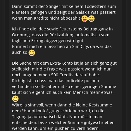
Dann kommt der Stinger mit seinem Todesstern zum
Planeten geflogen und zeigt der Galaxis was passiert,
wenn man Kredite nicht abbezahlt
Ich finde die Idee sowie Feuersteins Beitrag ganz in
Ordnung, dass die Rückzahlung automatisch vom
täglichen Ertrag abgezogen wird gut.
Erinnert mich ein bisschen an Sim City, da war das
auch so
Die Sache mit dem Extra-Konto ist ja an sich ganz gut,
stellt sich mir die Frage was passiert wenn ich nur
noch angenommen 500 Credits darauf habe.
Richtig ist ja dass man das indirekte pushen
verhindern sollte, aber mit so einer geringen Summe
kauft sich eigentlich auch kein Mensch mehr etwas
Wäre ja sinnvoll, wenn dann die kleine Restsumme
dem "Hauptkonto" gutgeschrieben wird, da die
Tilgung ja automatisch läuft. Nur müsste man
entscheiden, bis zu welcher Summe gutgeschrieben
werden kann, um ein pushen zu verhindern.