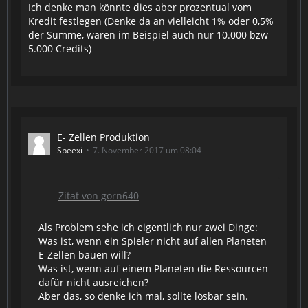
Ich denke man könnte dies aber prozentual vom
Kredit festlegen (Denke da an vielleicht 1% oder 0,5%
der Summe, wären im Beispiel auch nur 10.000 bzw
5.000 Credits)
E- Zellen Produktion
Speexi
7. November 2017 um 08:04
Zitat von gorn640
Als Problem sehe ich eigentlich nur zwei Dinge:
Was ist, wenn ein Spieler nicht auf allen Planeten
E-Zellen bauen will?
Was ist, wenn auf einem Planeten die Ressourcen
dafür nicht ausreichen?
Aber das, so denke ich mal, sollte lösbar sein.