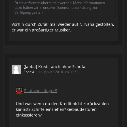
Drittplattformen übermittelt werden. Mehr Informationen
dazu haben wir in unserer Datenschutzerklärung zur
Verfügung gestellt.
Vorhin durch Zufall mal wieder auf Nirvana gestoßen,
er war ein großartiger Musiker.
[Jabba] Kredit auch ohne Schufa.
Speexi
11. Januar 2018 um 09:53
Zitat von stinger5
Und was wenn du den Kredit nicht zurückzahlen
kannst? Schiffe einziehen? Gebäudestufen
einkassieren?