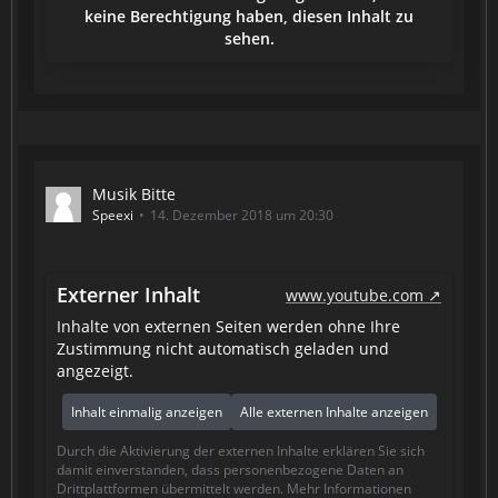
keine Berechtigung haben, diesen Inhalt zu
sehen.
Musik Bitte
Speexi
14. Dezember 2018 um 20:30
Externer Inhalt
www.youtube.com
Inhalte von externen Seiten werden ohne Ihre
Zustimmung nicht automatisch geladen und
angezeigt.
Inhalt einmalig anzeigen
Alle externen Inhalte anzeigen
Durch die Aktivierung der externen Inhalte erklären Sie sich
damit einverstanden, dass personenbezogene Daten an
Drittplattformen übermittelt werden. Mehr Informationen