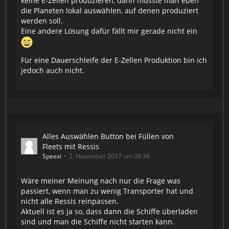
keine E-Zellen produzieren, dann müsste man eben
die Planeten lokal auswählen, auf denen produziert
werden soll.
Eine andere Lösung dafür fällt mir gerade nicht ein
Für eine Dauerschleife der E-Zellen Produktion bin ich
jedoch auch nicht.
Alles Auswählen Button bei Füllen von
Fleets mit Ressis
Speexi
2. November 2017 um 08:34
Wäre meiner Meinung nach nur die Frage was
passiert, wenn man zu wenig Transporter hat und
nicht alle Ressis reinpassen.
Aktuell ist es ja so, dass dann die Schiffe überladen
sind und man die Schiffe nicht starten kann.