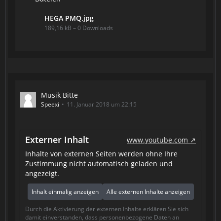
HEGA PMQ.jpg
189,16 kB – 0 Downloads
Musik Bitte
Speexi
11. Januar 2018 um 22:15
Externer Inhalt
www.youtube.com
Inhalte von externen Seiten werden ohne Ihre
Zustimmung nicht automatisch geladen und
angezeigt.
Inhalt einmalig anzeigen
Alle externen Inhalte anzeigen
Durch die Aktivierung der externen Inhalte erklären Sie sich
damit einverstanden, dass personenbezogene Daten an