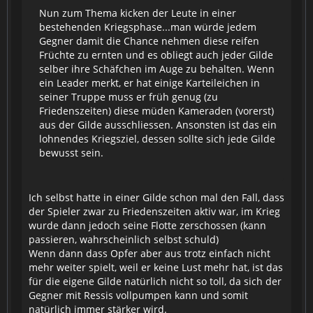
Nun zum Thema kicken der Leute in einer
bestehenden Kriegsphase...man würde jedem
Gegner damit die Chance nehmen diese reifen
Früchte zu ernten und es obliegt auch jeder Gilde
selber ihre Schäfchen im Auge zu behalten. Wenn
ein Leader merkt, er hat einige Karteileichen in
seiner Truppe muss er früh genug (zu
Friedenszeiten) diese müden Kameraden (vorerst)
aus der Gilde ausschliessen. Ansonsten ist das ein
lohnendes Kriegsziel, dessen sollte sich jede Gilde
bewusst sein.
Ich selbst hatte in einer Gilde schon mal den Fall, dass
der Spieler zwar zu Friedenszeiten aktiv war, im Krieg
wurde dann jedoch seine Flotte zerschossen (kann
passieren, wahrscheinlich selbst schuld)
Wenn dann dass Opfer aber aus trotz einfach nicht
mehr weiter spielt, weil er keine Lust mehr hat, ist das
für die eigene Gilde natürlich nicht so toll, da sich der
Gegner mit Ressis vollpumpen kann und somit
natürlich immer stärker wird.