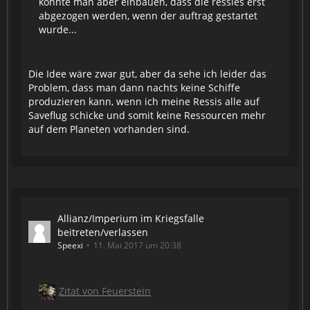
könnte man aber einbauen, dass die ressies erst
abgezogen werden, wenn der auftrag gestartet
wurde...
Die Idee wäre zwar gut, aber da sehe ich leider das
Problem, dass man dann nachts keine Schiffe
produzieren kann, wenn ich meine Ressis alle auf
Saveflug schicke und somit keine Ressourcen mehr
auf dem Planeten vorhanden sind.
Allianz/Imperium im Kriegsfalle
beitreten/verlassen
Speexi
11. Mai 2017 um 20:38
Zitat von Feuerstein