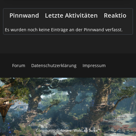
Pinnwand
Letzte Aktivitäten
Reaktione
Es wurden noch keine Einträge an der Pinnwand verfasst.
Forum
Datenschutzerklärung
Impressum
Community-Software:
WoltLab Suite™