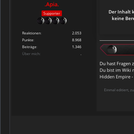
.Apia.
Der Inhalt 
Supporter
keine Ber
Reaktionen
2.053
Punkte
8.968
Beiträge
1.346
Über mich
.
Du hast Fragen z
Du bist im Wiki 
Hidden Empire -
Einmal editiert, z