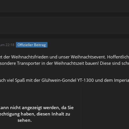
um 22:18
Offizieller Beitrag
et der Weihnachtsfrieden und unser Weihnachtsevent. Hoffentlich h
esondere Transporter in der Weihnachtszeit bauen! Diese sind schn
ch viel Spaß mit der Glühwein-Gondel YT-1300 und dem Imperia
kann nicht angezeigt werden, da Sie
echtigung haben, diesen Inhalt zu
sehen.