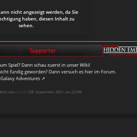
kann nicht angezeigt werden, da Sie
echtigung haben, diesen Inhalt zu
sehen.
um Spiel? Dann schau zuerst in unser Wiki!
nicht fündig geworden? Dann versuch es hier im Forum.
 Galaxy Adventures
uletzt von
trixo98
(
28. September 2021 um 22:09
)