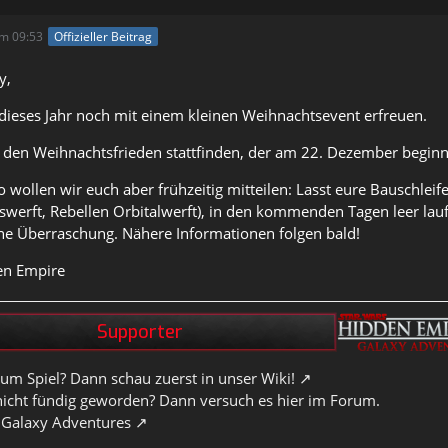
m 09:53
Offizieller Beitrag
y,
dieses Jahr noch mit einem kleinen Weihnachtsevent erfreuen.
 den Weihnachtsfrieden stattfinden, der am 22. Dezember beginn
o wollen wir euch aber frühzeitig mitteilen: Lasst eure Bauschleif
swerft, Rebellen Orbitalwerft), in den kommenden Tagen leer la
ine Überraschung. Nähere Informationen folgen bald!
en Empire
um Spiel? Dann schau zuerst in unser Wiki!
nicht fündig geworden? Dann versuch es hier im Forum.
 Galaxy Adventures