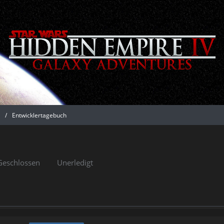
Entwicklertagebuch
Geschlossen
Unerledigt