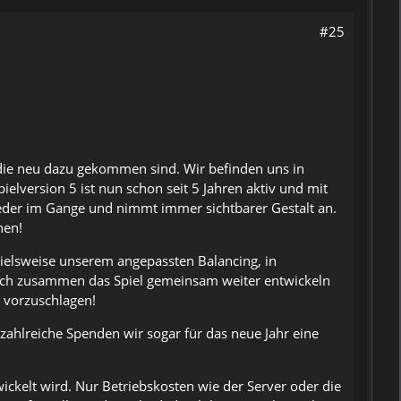
#25
, die neu dazu gekommen sind. Wir befinden uns in
elversion 5 ist nun schon seit 5 Jahren aktiv und mit
ieder im Gange und nimmt immer sichtbarer Gestalt an.
nen!
pielsweise unserem angepassten Balancing, in
 euch zusammen das Spiel gemeinsam weiter entwickeln
m vorzuschlagen!
ahlreiche Spenden wir sogar für das neue Jahr eine
wickelt wird. Nur Betriebskosten wie der Server oder die