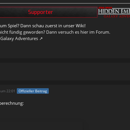
um Spiel? Dann schau zuerst in unser Wiki!
nicht fündig geworden? Dann versuch es hier im Forum.
 Galaxy Adventures
 um 22:01
Offizieller Beitrag
rberechnung: