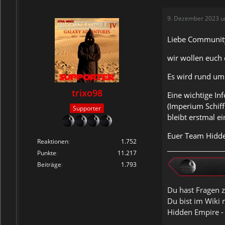
9. Dezember 2023 u
Liebe Communit
wir wollen euch 
Es wird rund um
trixo98
Eine wichtige Inf
(Imperium Schiff
Supporter
bleibt erstmal e
Euer Team Hidd
Reaktionen
1.752
Punkte
11.217
Beiträge
1.793
Du hast Fragen z
Du bist im Wiki 
Hidden Empire -