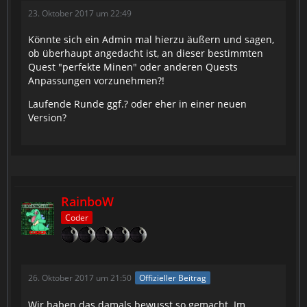
23. Oktober 2017 um 22:49
Könnte sich ein Admin mal hierzu äußern und sagen,
ob überhaupt angedacht ist, an dieser bestimmten
Quest "perfekte Minen" oder anderen Quests
Anpassungen vorzunehmen?!
Laufende Runde ggf.? oder eher in einer neuen
Version?
RainboW
Coder
26. Oktober 2017 um 21:50
Offizieller Beitrag
Wir haben das damals bewusst so gemacht. Im