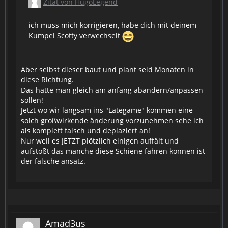
Zitat von HugoLegend
ich muss mich korrigieren, habe dich mit deinem
Kumpel Scotty verwechselt
Aber selbst dieser baut und plant seid Monaten in
diese Richtung.
Das hätte man gleich am anfang abändern/anpassen
sollen!
Jetzt wo wir langsam ins "Lategame" kommen eine
solch großwirkende änderung vorzunehmen sehe ich
als komplett falsch und deplaziert an!
Nur weil es JETZT plötzlich einigen auffält und
aufstößt das manche diese Schiene fahren können ist
der falsche ansatz.
Amad3us