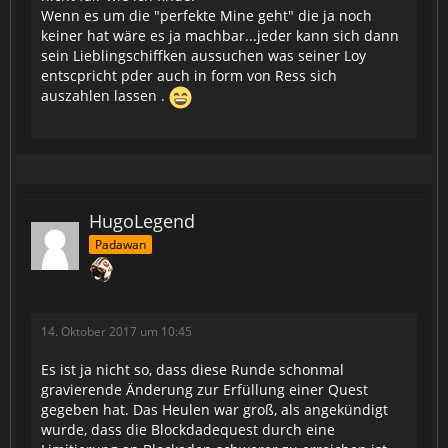
Wenn es um die "perfekte Mine geht" die ja noch
keiner hat wäre es ja machbar...jeder kann sich dann
sein Lieblingschiffken aussuchen was seiner Loy
entscpricht pder auch in form von Ress sich
auszahlen lassen .
HugoLegend
Padawan
14. Oktober 2017 um 10:45
Es ist ja nicht so, dass diese Runde schonmal
gravierende Änderung zur Erfüllung einer Quest
gegeben hat. Das Heulen war groß, als angekündigt
wurde, dass die Blockdadequest durch eine