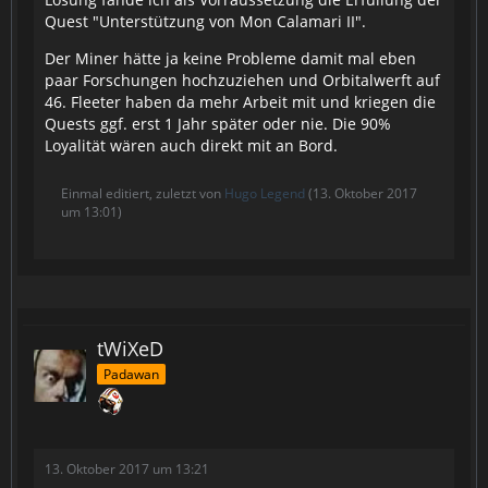
Quest "Unterstützung von Mon Calamari II".
Der Miner hätte ja keine Probleme damit mal eben
paar Forschungen hochzuziehen und Orbitalwerft auf
46. Fleeter haben da mehr Arbeit mit und kriegen die
Quests ggf. erst 1 Jahr später oder nie. Die 90%
Loyalität wären auch direkt mit an Bord.
Einmal editiert, zuletzt von
Hugo Legend
(
13. Oktober 2017
um 13:01
)
tWiXeD
Padawan
13. Oktober 2017 um 13:21