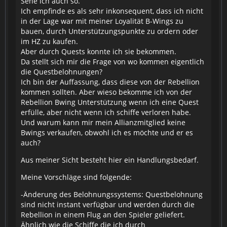
Sehe ich auch so.
Ich empfinde es als sehr inkonsequent, dass ich nicht
in der Lage war mit meiner Loyalität B-Wings zu
bauen, durch Unterstützungspunkte zu ordern oder
im HZ zu kaufen.
Aber durch Quests konnte ich sie bekommen.
Da stellt sich mir die Frage von wo kommen eigentlich
die Questbelohnungen?
Ich bin der Auffassung, dass diese von der Rebellion
kommen sollten. Aber wieso bekomme ich von der
Rebellion Bwing Unterstützung wenn ich eine Quest
erfülle, aber nicht wenn ich schiffe verloren habe.
Und warum kann mir mein Allianzmitglied keine
Bwings verkaufen, obwohl ich es möchte und er es
auch?
Aus meiner Sicht besteht hier ein Handlungsbedarf.
Meine Vorschläge sind folgende:
-Änderung des Belohnungssystems: Questbelohnung
sind nicht instant verfügbar und werden durch die
Rebellion in einem Flug an den Spieler geliefert.
Ähnlich wie die Schiffe die ich durch