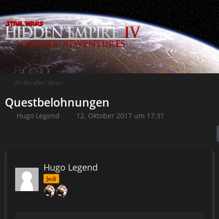
Archiv alter Ideen
Questbelohnungen
Hugo Legend
12. Oktober 2017 um 17:31
Hugo Legend
Jedi