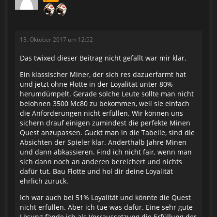
13. Oktober 2017 um 12:52
Das twixed dieser Beitrag nicht gefällt war mir klar.
Ein klassischer Miner, der sich res dazuerfarmt hat
und jetzt ohne Flotte in der Loyalität unter 80%
herumdümpelt. Gerade solche Leute sollte man nicht
belohnen 3500 Mc80 zu bekommen, weil sie einfach
die Anforderungen nicht erfüllen. Wir können uns
sichern drauf einigen zumindest die perfekte Minen
Quest anzupassen. Guckt man in die Tabelle, sind die
Absichten der Spieler klar. Anderthalb Jahre Minen
und dann abkassieren. Find ich nicht fair, wenn man
sich dann noch an anderen bereichert und nichts
dafür tut. Bau Flotte und hol dir deine Loyalität
ehrlich zurück.
Ich war auch bei 51% Loyalität und könnte die Quest
nicht erfüllen. Aber ich tue was dafür. Eine sehr gute
Lösung fände ich als Vorraussetzung die Erfüllung der