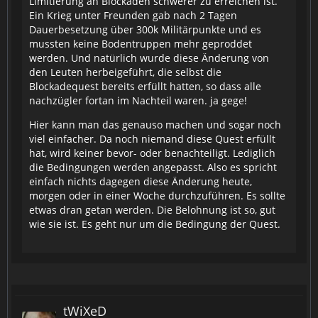
Limitierung an Blockaden schwerer zu erreichen ist.
Ein Krieg unter Freunden gab nach 2 Tagen
Dauerbesetzung über 300k Militärpunkte und es
mussten keine Bodentruppen mehr geproddet
werden. Und natürlich wurde diese Änderung von
den Leuten herbeigeführt, die selbst die
Blockadequest bereits erfüllt hatten, so dass alle
nachzügler fortan im Nachteil waren. ja gege!
Hier kann man das genauso machen und sogar noch
viel einfacher. Da noch niemand diese Quest erfüllt
hat, wird keiner bevor- oder benachteiligt. Lediglich
die Bedingungen werden angepasst. Also es spricht
einfach nichts dagegen diese Änderung heute,
morgen oder in einer Woche durchzuführen. Es sollte
etwas dran getan werden. Die Belohnung ist so, gut
wie sie ist. Es geht nur um die Bedingung der Quest.
tWiXeD