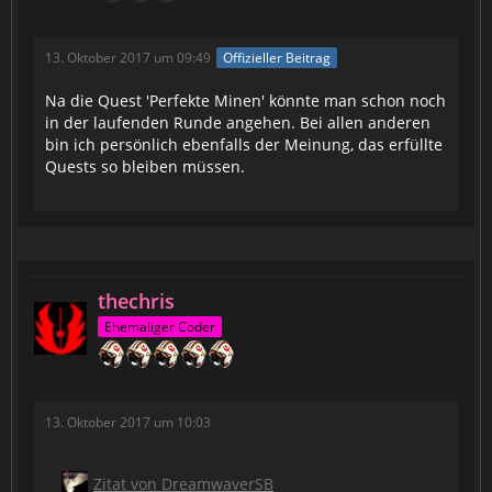
13. Oktober 2017 um 09:49
Offizieller Beitrag
Na die Quest 'Perfekte Minen' könnte man schon noch
in der laufenden Runde angehen. Bei allen anderen
bin ich persönlich ebenfalls der Meinung, das erfüllte
Quests so bleiben müssen.
thechris
Ehemaliger Coder
13. Oktober 2017 um 10:03
Zitat von DreamwaverSB