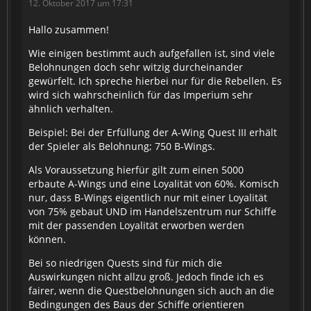
12. Oktober 2017 um 17:31
Hallo zusammen!
Wie einigen bestimmt auch aufgefallen ist, sind viele
Belohnungen doch sehr witzig durcheinander
gewürfelt. Ich spreche hierbei nur für die Rebellen. Es
wird sich wahrscheinlich für das Imperium sehr
ähnlich verhalten.
Beispiel: Bei der Erfüllung der A-Wing Quest III erhält
der Spieler als Belohnung; 750 B-Wings.
Als Voraussetzung hierfür gilt zum einen 5000
erbaute A-Wings und eine Loyalität von 60%. Komisch
nur, dass B-Wings eigentlich nur mit einer Loyalität
von 75% gebaut UND im Handelszentrum nur Schiffe
mit der passenden Loyalität erworben werden
können.
Bei so niedrigen Quests sind für mich die
Auswirkungen nicht allzu groß. Jedoch finde ich es
fairer, wenn die Questbelohnungen sich auch an die
Bedingungen des Baus der Schiffe orientieren