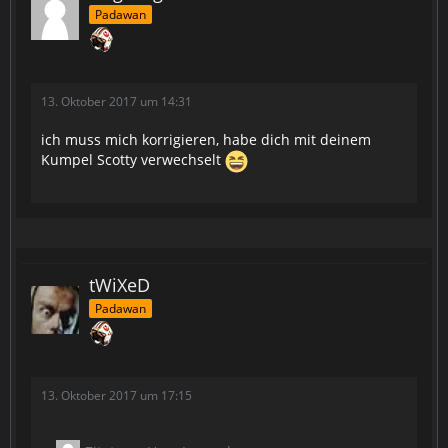
Padawan
13. Oktober 2017 um 14:31
ich muss mich korrigieren, habe dich mit deinem
Kumpel Scotty verwechselt
tWiXeD
Padawan
13. Oktober 2017 um 17:15