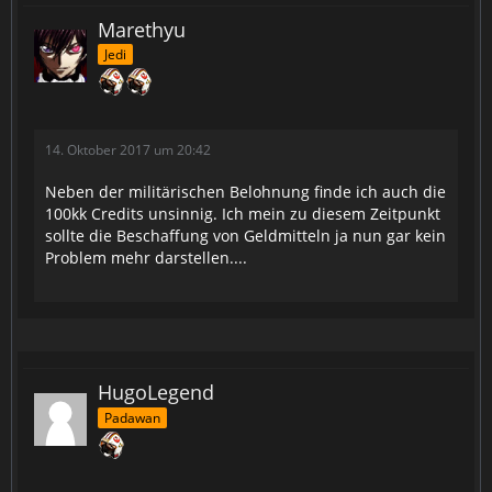
Marethyu
Jedi
14. Oktober 2017 um 20:42
Neben der militärischen Belohnung finde ich auch die
100kk Credits unsinnig. Ich mein zu diesem Zeitpunkt
sollte die Beschaffung von Geldmitteln ja nun gar kein
Problem mehr darstellen....
HugoLegend
Padawan