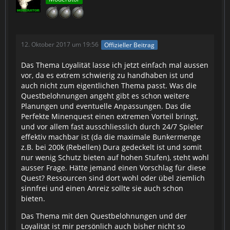
12. Oktober 2017 um 19:56
Offizieller Beitrag
Das Thema Loyalität lasse ich jetzt einfach mal aussen
vor, da es extrem schwierig zu handhaben ist und
auch nicht zum eigentlichen Thema passt. Was die
Questbelohnungen angeht gibt es schon weitere
Planungen und eventuelle Anpassungen. Das die
Perfekte Minenquest einen extremen Vorteil bringt,
und vor allem fast ausschliesslich durch 24/7 Spieler
effektiv machbar ist (da die maximale Bunkermenge
z.B. bei 200k (Rebellen) Dura gedeckelt ist und somit
nur wenig Schutz bieten auf hohen Stufen), steht wohl
ausser Frage. Hätte jemand einen Vorschlag für diese
Quest? Ressourcen sind dort wohl oder übel ziemlich
sinnfrei und einen Anreiz sollte sie auch schon
bieten.
Das Thema mit den Questbelohnungen und der
Loyalität ist mir persönlich auch bisher nicht so