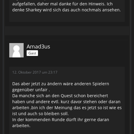
aufgefallen, daher mal danke für den Hinweis. Ich
denke Sharkey wird sich das auch nochmals ansehen.
Amad3us
Gast
12. Oktober 2017 um 23:17
Das aber jetzt zu ändern wäre anderen Spielern
gegenüber unfair .
Da manche sich an den Quest schon bereichert
haben und andere evtl. kurz davor stehen oder daran
arbeiten ,bin ich der Meinung das es jetzt so ist wie es
ist und auch so bleiben soll.
In der kommenden Runde dürft ihr gerne daran
arbeiten.