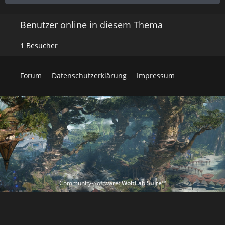
Benutzer online in diesem Thema
1 Besucher
Forum
Datenschutzerklärung
Impressum
Community-Software:
WoltLab Suite™