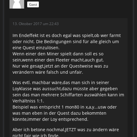
Gast
13. Oktober 2017 um 22:43
Im Endeffekt ist es doch egal was spielt,ob wer farmt
oder nicht. Die Bedingungen sind für alle gleich um
eine Quest einzulösen.
Wenn einer den Miner spielt dann soll es so
sein,wenn einer den Fleeter macht,auch gut.
Nur wie gesagt,jetzt an der Questweise was zu
verändern wäre falsch und unfair.
Was evtl. machbar wäre,das man sich in seiner
Loyklasse was aussucht,dazu müsste aber gegeben
sein das man mehrere Schiffarten auswählen kann im
Verhältniss 1:1.
Beispiel was entspricht 1 mon80 in x,a,y...usw oder
was man eben in der Quest dazu bekommten
könnte,immer der Loy entsprechend.
Aber ich betone nochmal,JETZT was zu ändern wäre
nicht fair wie ich finde.