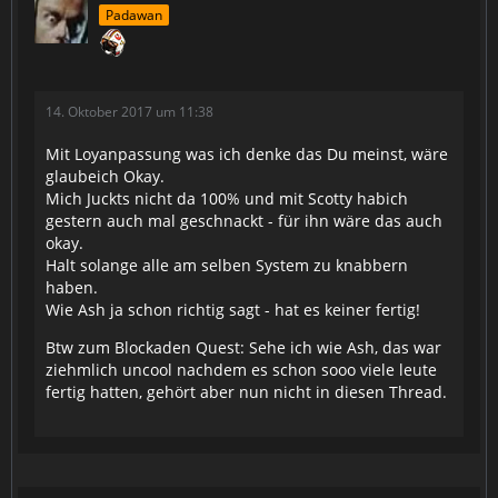
Padawan
14. Oktober 2017 um 11:38
Mit Loyanpassung was ich denke das Du meinst, wäre
glaubeich Okay.
Mich Juckts nicht da 100% und mit Scotty habich
gestern auch mal geschnackt - für ihn wäre das auch
okay.
Halt solange alle am selben System zu knabbern
haben.
Wie Ash ja schon richtig sagt - hat es keiner fertig!
Btw zum Blockaden Quest: Sehe ich wie Ash, das war
ziehmlich uncool nachdem es schon sooo viele leute
fertig hatten, gehört aber nun nicht in diesen Thread.