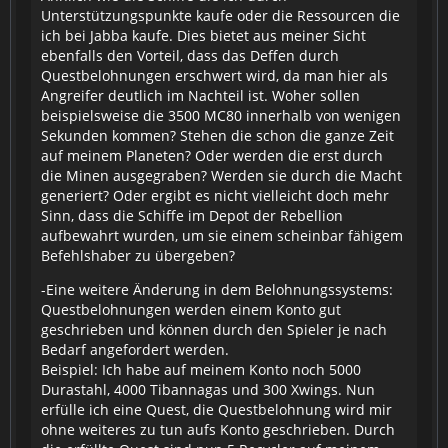
Unterstützungspunkte kaufe oder die Ressourcen die
ich bei Jabba kaufe. Dies bietet aus meiner Sicht
ebenfalls den Vorteil, dass das Deffen durch
Questbelohnungen erschwert wird, da man hier als
Angreifer deutlich im Nachteil ist. Woher sollen
beispielsweise die 3500 MC80 innerhalb von wenigen
Sekunden kommen? Stehen die schon die ganze Zeit
auf meinem Planeten? Oder werden die erst durch
die Minen ausgegraben? Werden sie durch die Macht
generiert? Oder ergibt es nicht vielleicht doch mehr
Sinn, dass die Schiffe im Depot der Rebellion
aufbewahrt wurden, um sie einem scheinbar fähigem
Befehlshaber zu übergeben?
-Eine weitere Änderung in dem Belohnungssystems:
Questbelohnungen werden einem Konto gut
geschrieben und können durch den Spieler je nach
Bedarf angefordert werden.
Beispiel: Ich habe auf meinem Konto noch 5000
Durastahl, 4000 Tibannagas und 300 Xwings. Nun
erfülle ich eine Quest, die Questbelohnung wird mir
ohne weiteres zu tun aufs Konto geschrieben. Durch