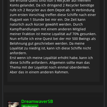
die erfüllte Quest sind nun 5 Recycler auf meinem
Konto gelandet. Da ich dringend 2 Recycler benötige
rufe ich 2 Recycler aus dem Depot ab. In Verbindung
zum ersten Vorschlag treffen diese Schiffe nach einer
Flugzeit von 1 Stunde bei mir ein. Die Zeit kann
natürlich auch kürzer gewählt werden. Durch
Kampfhandlungen mit einem anderen Mitglied
meiner Fraktion ist meine Loyalität auf 70% gesunken.
Nun erfülle ich eine Quest bei der mir 500 Bwings als
Belohnung gut geschrieben werden. Da meine
Loyalität zu niedrig ist, kann ich diese Schiffe nicht
anfordern.
Erst wenn ich meine Loyalität erhöht habe, kann ich
diese Schiffe anfordern. Allgemein sollte man das
Thema mit der Loyalität noch einmal überdenken.
Aber das in einem anderen Rahmen.
DreamwaverSB
Moderator