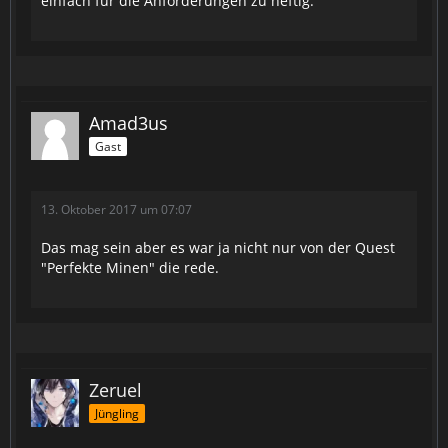
einfach für die Anforderungen zu heftig.
Amad3us
Gast
13. Oktober 2017 um 07:07
Das mag sein aber es war ja nicht nur von der Quest
"Perfekte Minen" die rede.
Zeruel
Jüngling