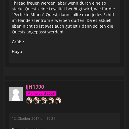
Thread freuen werden, aber wenn durch eine so
starke Quest keine Loyalität benötigt wird, wie für die
"Perfekte Minen" Quest, dann sollte man jedes Schiff
im Handelszentrum erwerben dürfen. Da es aktuell
eben nicht so ist (was auch gut ist!), dann sollten die
Quests angepasst werden!
Grüße
Hugo
JJH1990
Meme Lord 2023
12. Oktober 2017 um 19:21