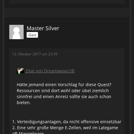
Master Silver
Gast
12. Oktober 2017 um 23:39
Zitat von DreamwaverSB
Hätte jemand einen Vorschlag für diese Quest?
Ressourcen sind dort wohl oder übel ziemlich
sinnfrei und einen Anreiz sollte sie auch schon
bieten.
1. Verteidigungsanlagen, da nicht offensive einsetzbar
2. Eine sehr große Menge E-Zellen, weil im Lategame
oft Mangelware