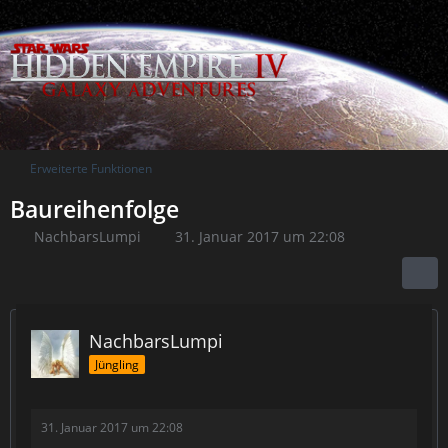
Erweiterte Funktionen
Baureihenfolge
NachbarsLumpi
31. Januar 2017 um 22:08
NachbarsLumpi
Jüngling
31. Januar 2017 um 22:08