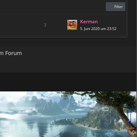
Filter
Kerman
3
5. Juni 2020 um 23:52
em Forum