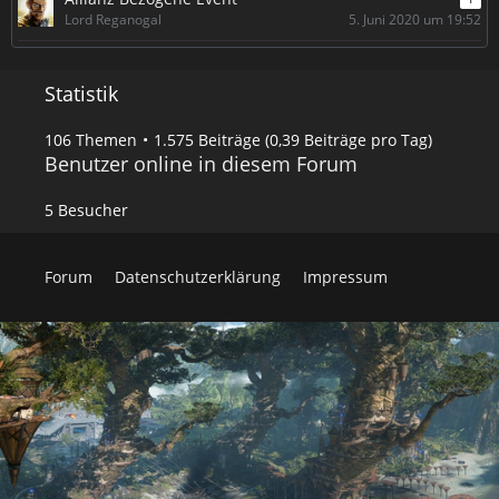
e
r
Lord Reganogal
5. Juni 2020 um 19:52
ä
g
e
Statistik
106 Themen
1.575 Beiträge (0,39 Beiträge pro Tag)
Benutzer online in diesem Forum
5 Besucher
Forum
Datenschutzerklärung
Impressum